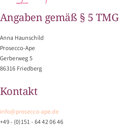
Angaben gemäß § 5 TMG
Anna Haunschild
Prosecco-Ape
Gerberweg 5
86316 Friedberg
Kontakt
info@prosecco-ape.de
+49 - (0)151 - 64 42 06 46